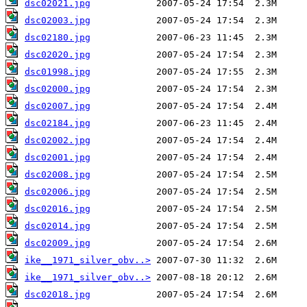
dsc02021.jpg
dsc02003.jpg
dsc02180.jpg
dsc02020.jpg
dsc01998.jpg
dsc02000.jpg
dsc02007.jpg
dsc02184.jpg
dsc02002.jpg
dsc02001.jpg
dsc02008.jpg
dsc02006.jpg
dsc02016.jpg
dsc02014.jpg
dsc02009.jpg
ike__1971_silver_obv..>
ike__1971_silver_obv..>
dsc02018.jpg