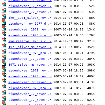
eisenhowser_77_rever..>
eisenhowser_77_obver..>
eisenhowser_77_obver..>
ike__1971_silver_rev..>
eisnhower_rev_1977_d..>
eisenhowser_1978_rev..>
eisenhowser_1978_pro..>
ike_reserve_1976_s_c..>
1971_silver_ms_obver..>
eisenhowser_1978_pro..>
eisenhowser_77_obver..>
1971_silver_ms_rever..>
eisenhowser_1978_rev..>
eisenhowser_1978_rev..>
eisenhowser_77_rever..>
eisenhowser_1978_pro..>
eisenhowser_77_obver..>
eisenhowser_77_rever..>