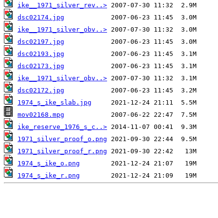
ike__1971_silver_rev..>
dsc02174.jpg
ike__1971_silver_obv..>
dsc02197.jpg
dsc02193.jpg
dsc02173.jpg
ike__1971_silver_obv..>
dsc02172.jpg
1974_s_ike_slab.jpg
mov02168.mpg
ike_reserve_1976_s_c..>
1971_silver_proof_o.png
1971_silver_proof_r.png
1974_s_ike_o.png
1974_s_ike_r.png