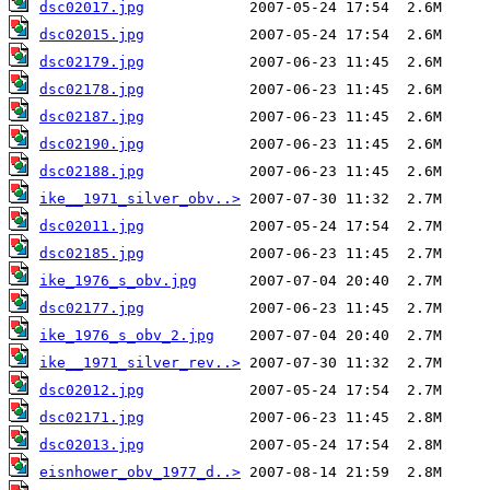
dsc02017.jpg
dsc02015.jpg
dsc02179.jpg
dsc02178.jpg
dsc02187.jpg
dsc02190.jpg
dsc02188.jpg
ike__1971_silver_obv..>
dsc02011.jpg
dsc02185.jpg
ike_1976_s_obv.jpg
dsc02177.jpg
ike_1976_s_obv_2.jpg
ike__1971_silver_rev..>
dsc02012.jpg
dsc02171.jpg
dsc02013.jpg
eisnhower_obv_1977_d..>