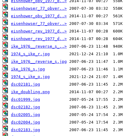
eisnhower_obv_1977_d..>
eisenhowser_77_obver..>
eisnhower_obv_1977_d..>
eisenhowser_77_obver..>
eisnhower_rev_1977_d..>
eisnhower_rev_1977_d..>
ike_1976__reverse_s_..>
1974_s_ike_r.jpg
ike_1976__reverse_s.jpg
ike_1976_s.jpg
1974_s_ike_o.jpg
dsc02181.jpg
ike_doubling.png
dsc01999.jpg
dsc02182.jpg
dsc02005.jpg
dsc02004.jpg
dsc02183.jpg