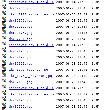
eisnhower_rev_1977_d..>
dsc02200.jpg
ike__1971_silver_rev..>
dsc02176.jpg
dsc02010.jpg
dsc02175.jpg
dsc02201.jpg
eisnhower_obv_1977_d..>
dsc02195.jpg
dsc02192.jpg
dsc02191.jpg
ike_1976_reverse.jpg
ike_1976_s_reverse.jpg
dsc02189.jpg
eisnhower_rev_1977_d..>
ike__1971_silver_rev..>
dsc02196.jpg
dsc02199.jpg