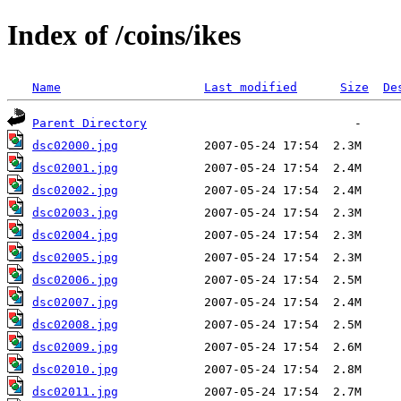
Index of /coins/ikes
Name
Last modified
Size
De
Parent Directory
dsc02000.jpg
dsc02001.jpg
dsc02002.jpg
dsc02003.jpg
dsc02004.jpg
dsc02005.jpg
dsc02006.jpg
dsc02007.jpg
dsc02008.jpg
dsc02009.jpg
dsc02010.jpg
dsc02011.jpg