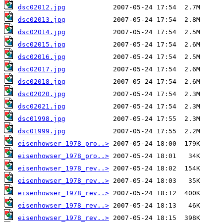
dsc02012.jpg
dsc02013.jpg
dsc02014.jpg
dsc02015.jpg
dsc02016.jpg
dsc02017.jpg
dsc02018.jpg
dsc02020.jpg
dsc02021.jpg
dsc01998.jpg
dsc01999.jpg
eisenhowser_1978_pro..>
eisenhowser_1978_pro..>
eisenhowser_1978_rev..>
eisenhowser_1978_rev..>
eisenhowser_1978_rev..>
eisenhowser_1978_rev..>
eisenhowser_1978_rev..>