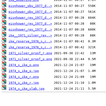
eisnhower_obv_1977_d..>
eisnhower_obv_1977_d..>
eisnhower_rev_1977_d..>
eisnhower_rev_1977_d..>
eisnhower_rev_1977_d..>
ike__1971_silver_rev..>
ike_reserve_1976_s_c..>
ike_reserve_1976_s_c..>
1971_silver_proof_r.png
1971_silver_proof_o.png
1974_s_ike_o.png
1974_s_ike_o.jpg
1974_s_ike_r.png
1974_s_ike_r.jpg
1974_s_ike_slab.jpg