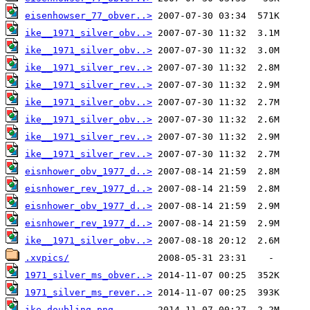
eisenhowser_77_obver..>
ike__1971_silver_obv..>
ike__1971_silver_obv..>
ike__1971_silver_rev..>
ike__1971_silver_rev..>
ike__1971_silver_obv..>
ike__1971_silver_obv..>
ike__1971_silver_rev..>
ike__1971_silver_rev..>
eisnhower_obv_1977_d..>
eisnhower_rev_1977_d..>
eisnhower_obv_1977_d..>
eisnhower_rev_1977_d..>
ike__1971_silver_obv..>
.xvpics/
1971_silver_ms_obver..>
1971_silver_ms_rever..>
ike_doubling.png