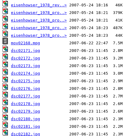
eisenhowser_1978_rev..>
eisenhowser_1978_pro..>
eisenhowser_1978_pro..>
eisenhowser_1978_pro..>
eisenhowser_1978_pro..>
mov02168.mpg
dsc02171.jpg
dsc02172.jpg
dsc02173.jpg
dsc02174.jpg
dsc02175.jpg
dsc02176.jpg
dsc02177.jpg
dsc02178.jpg
dsc02179.jpg
dsc02180.jpg
dsc02181.jpg
dsc02182.jpg