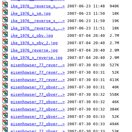
ike_1976__reverse_s_..>
ike_1976_s_sm.jpg
ike_1976__reverse_s_..>
ike_1976__reverse_s_..>
ike_1976_s_obv.jpg
ike_1976_s_obv_2.jpg
ike_1976_reverse.jpg
ike_1976_s_reverse.jpg
eisenhowser_77_rever..>
eisenhowser_77_rever..>
eisenhowser_77_rever..>
eisenhowser_77_obver..>
eisenhowser_77_obver..>
eisenhowser_77_obver..>
eisenhowser_77_obver..>
eisenhowser_77_obver..>
eisenhowser_77_obver..>
eisenhowser_77_obver..>