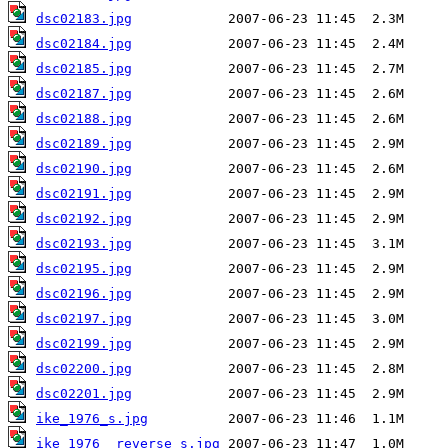
dsc02183.jpg
dsc02184.jpg
dsc02185.jpg
dsc02187.jpg
dsc02188.jpg
dsc02189.jpg
dsc02190.jpg
dsc02191.jpg
dsc02192.jpg
dsc02193.jpg
dsc02195.jpg
dsc02196.jpg
dsc02197.jpg
dsc02199.jpg
dsc02200.jpg
dsc02201.jpg
ike_1976_s.jpg
ike_1976__reverse_s.jpg