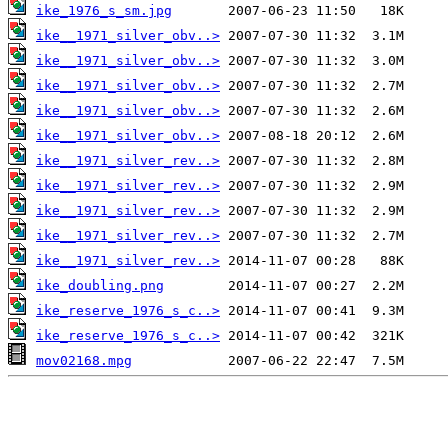
ike_1976_s_sm.jpg
ike__1971_silver_obv..>
ike__1971_silver_obv..>
ike__1971_silver_obv..>
ike__1971_silver_obv..>
ike__1971_silver_obv..>
ike__1971_silver_rev..>
ike__1971_silver_rev..>
ike__1971_silver_rev..>
ike__1971_silver_rev..>
ike__1971_silver_rev..>
ike_doubling.png
ike_reserve_1976_s_c..>
ike_reserve_1976_s_c..>
mov02168.mpg