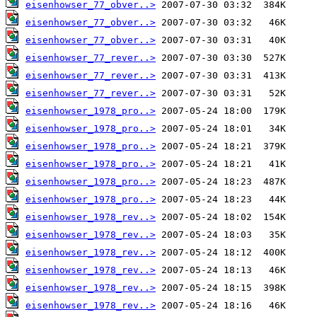
eisenhowser_77_obver..>
eisenhowser_77_obver..>
eisenhowser_77_obver..>
eisenhowser_77_rever..>
eisenhowser_77_rever..>
eisenhowser_77_rever..>
eisenhowser_1978_pro..>
eisenhowser_1978_pro..>
eisenhowser_1978_pro..>
eisenhowser_1978_pro..>
eisenhowser_1978_pro..>
eisenhowser_1978_pro..>
eisenhowser_1978_rev..>
eisenhowser_1978_rev..>
eisenhowser_1978_rev..>
eisenhowser_1978_rev..>
eisenhowser_1978_rev..>
eisenhowser_1978_rev..>