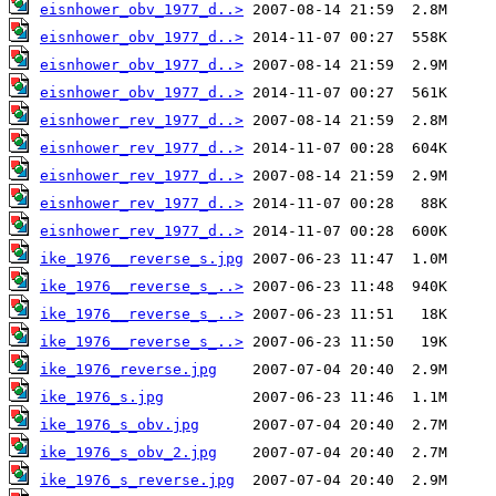
eisnhower_obv_1977_d..>
eisnhower_obv_1977_d..>
eisnhower_obv_1977_d..>
eisnhower_obv_1977_d..>
eisnhower_rev_1977_d..>
eisnhower_rev_1977_d..>
eisnhower_rev_1977_d..>
eisnhower_rev_1977_d..>
eisnhower_rev_1977_d..>
ike_1976__reverse_s.jpg
ike_1976__reverse_s_..>
ike_1976__reverse_s_..>
ike_1976__reverse_s_..>
ike_1976_reverse.jpg
ike_1976_s.jpg
ike_1976_s_obv.jpg
ike_1976_s_obv_2.jpg
ike_1976_s_reverse.jpg