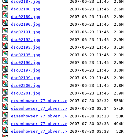
dsc02187.jpg
dsc02188.jpg
dsc02189.jpg
dsc02190.jpg
dsc02191.jpg
dsc02192.jpg
dsc02193.jpg
dsc02195.jpg
dsc02196.jpg
dsc02197.jpg
dsc02199.jpg
dsc02200.jpg
dsc02201.jpg
eisenhowser_77_obver..>
eisenhowser_77_obver..>
eisenhowser_77_obver..>
eisenhowser_77_obver..>
eisenhowser_77_obver..>