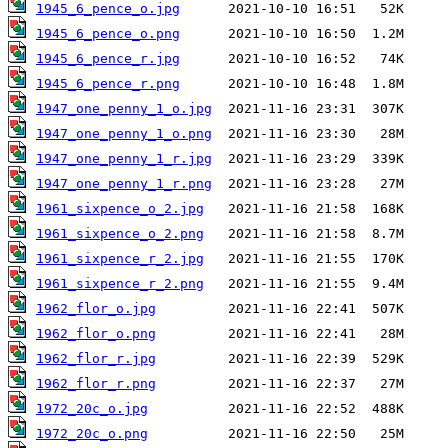
1945_6_pence_o.jpg
1945_6_pence_o.png
1945_6_pence_r.jpg
1945_6_pence_r.png
1947_one_penny_1_o.jpg
1947_one_penny_1_o.png
1947_one_penny_1_r.jpg
1947_one_penny_1_r.png
1961_sixpence_o_2.jpg
1961_sixpence_o_2.png
1961_sixpence_r_2.jpg
1961_sixpence_r_2.png
1962_flor_o.jpg
1962_flor_o.png
1962_flor_r.jpg
1962_flor_r.png
1972_20c_o.jpg
1972_20c_o.png