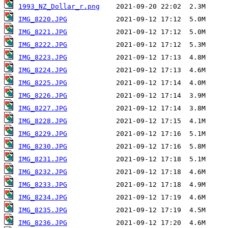
1993_NZ_Dollar_r.png
IMG_8220.JPG
IMG_8221.JPG
IMG_8222.JPG
IMG_8223.JPG
IMG_8224.JPG
IMG_8225.JPG
IMG_8226.JPG
IMG_8227.JPG
IMG_8228.JPG
IMG_8229.JPG
IMG_8230.JPG
IMG_8231.JPG
IMG_8232.JPG
IMG_8233.JPG
IMG_8234.JPG
IMG_8235.JPG
IMG_8236.JPG