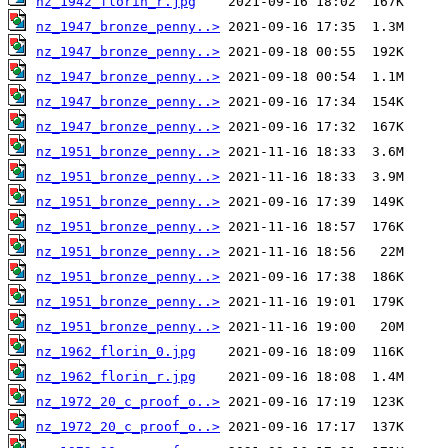
nz_1942_florin_r.jpg
nz_1947_bronze_penny..>
nz_1947_bronze_penny..>
nz_1947_bronze_penny..>
nz_1947_bronze_penny..>
nz_1947_bronze_penny..>
nz_1951_bronze_penny..>
nz_1951_bronze_penny..>
nz_1951_bronze_penny..>
nz_1951_bronze_penny..>
nz_1951_bronze_penny..>
nz_1951_bronze_penny..>
nz_1951_bronze_penny..>
nz_1951_bronze_penny..>
nz_1962_florin_0.jpg
nz_1962_florin_r.jpg
nz_1972_20_c_proof_o..>
nz_1972_20_c_proof_o..>