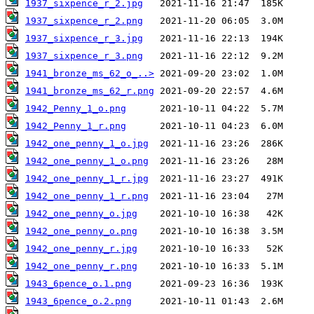
1937_sixpence_r_2.jpg
1937_sixpence_r_2.png
1937_sixpence_r_3.jpg
1937_sixpence_r_3.png
1941_bronze_ms_62_o_..>
1941_bronze_ms_62_r.png
1942_Penny_1_o.png
1942_Penny_1_r.png
1942_one_penny_1_o.jpg
1942_one_penny_1_o.png
1942_one_penny_1_r.jpg
1942_one_penny_1_r.png
1942_one_penny_o.jpg
1942_one_penny_o.png
1942_one_penny_r.jpg
1942_one_penny_r.png
1943_6pence_o.1.png
1943_6pence_o.2.png