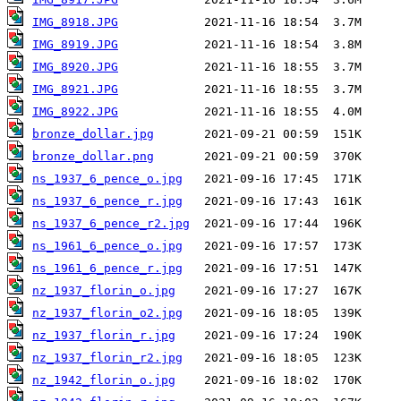
IMG_8918.JPG
IMG_8919.JPG
IMG_8920.JPG
IMG_8921.JPG
IMG_8922.JPG
bronze_dollar.jpg
bronze_dollar.png
ns_1937_6_pence_o.jpg
ns_1937_6_pence_r.jpg
ns_1937_6_pence_r2.jpg
ns_1961_6_pence_o.jpg
ns_1961_6_pence_r.jpg
nz_1937_florin_o.jpg
nz_1937_florin_o2.jpg
nz_1937_florin_r.jpg
nz_1937_florin_r2.jpg
nz_1942_florin_o.jpg