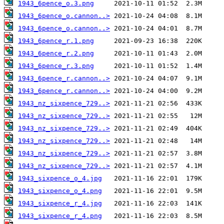
1943_6pence_o.3.png
1943_6pence_o.cannon..>
1943_6pence_o.cannon..>
1943_6pence_r.1.png
1943_6pence_r.2.png
1943_6pence_r.3.png
1943_6pence_r.cannon..>
1943_6pence_r.cannon..>
1943_nz_sixpence_729..>
1943_nz_sixpence_729..>
1943_nz_sixpence_729..>
1943_nz_sixpence_729..>
1943_nz_sixpence_729..>
1943_nz_sixpence_729..>
1943_sixpence_o_4.jpg
1943_sixpence_o_4.png
1943_sixpence_r_4.jpg
1943_sixpence_r_4.png