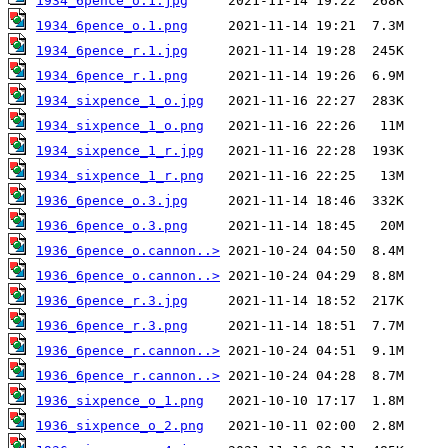
1934_6pence_o.1.jpg
1934_6pence_o.1.png
1934_6pence_r.1.jpg
1934_6pence_r.1.png
1934_sixpence_1_o.jpg
1934_sixpence_1_o.png
1934_sixpence_1_r.jpg
1934_sixpence_1_r.png
1936_6pence_o.3.jpg
1936_6pence_o.3.png
1936_6pence_o.cannon..>
1936_6pence_o.cannon..>
1936_6pence_r.3.jpg
1936_6pence_r.3.png
1936_6pence_r.cannon..>
1936_6pence_r.cannon..>
1936_sixpence_o_1.png
1936_sixpence_o_2.png