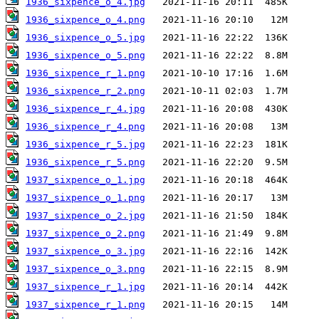
1936_sixpence_o_4.jpg
1936_sixpence_o_4.png
1936_sixpence_o_5.jpg
1936_sixpence_o_5.png
1936_sixpence_r_1.png
1936_sixpence_r_2.png
1936_sixpence_r_4.jpg
1936_sixpence_r_4.png
1936_sixpence_r_5.jpg
1936_sixpence_r_5.png
1937_sixpence_o_1.jpg
1937_sixpence_o_1.png
1937_sixpence_o_2.jpg
1937_sixpence_o_2.png
1937_sixpence_o_3.jpg
1937_sixpence_o_3.png
1937_sixpence_r_1.jpg
1937_sixpence_r_1.png