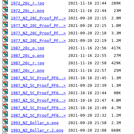
1972_20c_r.jpg
1972_20c_r.png
1977_NZ_20C_Proof_PF..>
1977_NZ_20C_Proof_PF..>
1977_NZ_20C_Proof_PF..>
1977_NZ_20C_Proof_PF..>
1987_20c_o.jpg
1987_20c_o.png
1987_20c_r.jpg
1987_20c_r.png
1987_NZ_5C_Proof_PF6..>
1987_NZ_5C_Proof_PF6..>
1987_NZ_5C_Proof_PF6..>
1987_NZ_5C_Proof_PF6..>
1987_NZ_5C_Proof_PF6..>
1987_NZ_5C_Proof_PF6..>
1993_NZ_Dollar_o.png
1993_NZ_Dollar_r.2.png