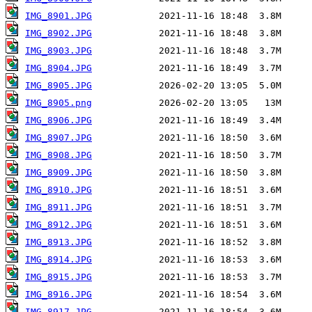
IMG_8901.JPG
IMG_8902.JPG
IMG_8903.JPG
IMG_8904.JPG
IMG_8905.JPG
IMG_8905.png
IMG_8906.JPG
IMG_8907.JPG
IMG_8908.JPG
IMG_8909.JPG
IMG_8910.JPG
IMG_8911.JPG
IMG_8912.JPG
IMG_8913.JPG
IMG_8914.JPG
IMG_8915.JPG
IMG_8916.JPG
IMG_8917.JPG