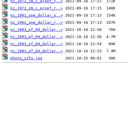
nz_1972_20_c_proof_r..>
nz_1972_20_c_proof_r..>
nz_1991_one_dollar_o..>
nz_1991_one_dollar_r..>
nz_1993_pf_69_dollar..>
nz_1993_pf_69_dollar..>
nz_1993_pf_69_dollar..>
nz_1993_pf_69_dollar..>
photo_info.jpg