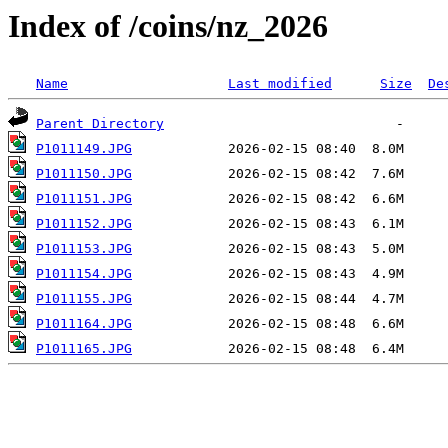
Index of /coins/nz_2026
Name
Last modified
Size
De
Parent Directory
P1011149.JPG
P1011150.JPG
P1011151.JPG
P1011152.JPG
P1011153.JPG
P1011154.JPG
P1011155.JPG
P1011164.JPG
P1011165.JPG