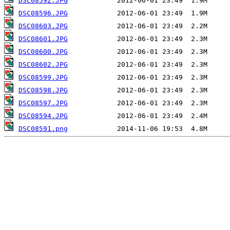
DSC08592.JPG
DSC08596.JPG
DSC08603.JPG
DSC08601.JPG
DSC08600.JPG
DSC08602.JPG
DSC08599.JPG
DSC08598.JPG
DSC08597.JPG
DSC08594.JPG
DSC08591.png