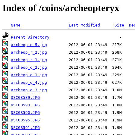
Index of /coins/archeopteryx
Name
Last modified
Size
De
Parent Directory
archeop_o_5.jpg
archeop_r_2.jpg
archeop_r_1.jpg
archeop_o_2.jpg
archeop_o_1.jpg
archeop_o_4.jpg
archeop_o_3.jpg
DSC08589.JPG
DSC08593.JPG
DSC08590.JPG
DSC08595.JPG
DSC08591.JPG