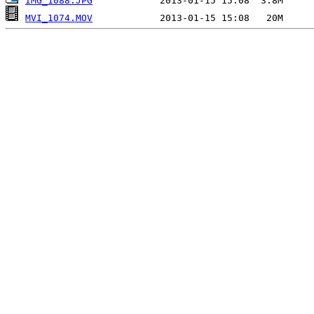
IMG_1088.JPG
MVI_1074.MOV