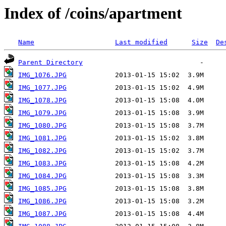
Index of /coins/apartment
Name
Last modified
Size
De
Parent Directory
IMG_1076.JPG
IMG_1077.JPG
IMG_1078.JPG
IMG_1079.JPG
IMG_1080.JPG
IMG_1081.JPG
IMG_1082.JPG
IMG_1083.JPG
IMG_1084.JPG
IMG_1085.JPG
IMG_1086.JPG
IMG_1087.JPG