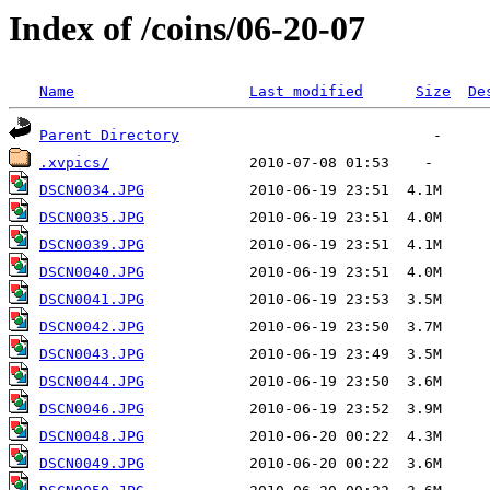
Index of /coins/06-20-07
Name
Last modified
Size
De
Parent Directory
.xvpics/
DSCN0034.JPG
DSCN0035.JPG
DSCN0039.JPG
DSCN0040.JPG
DSCN0041.JPG
DSCN0042.JPG
DSCN0043.JPG
DSCN0044.JPG
DSCN0046.JPG
DSCN0048.JPG
DSCN0049.JPG