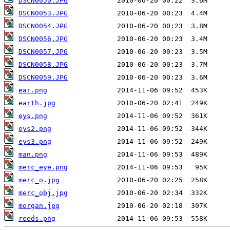
DSCN0050.JPG
DSCN0053.JPG
DSCN0054.JPG
DSCN0056.JPG
DSCN0057.JPG
DSCN0058.JPG
DSCN0059.JPG
ear.png
earth.jpg
eys.png
eys2.png
eys3.png
man.png
merc_eye.png
merc_o.jpg
merc_obj.jpg
morgan.jpg
reeds.png